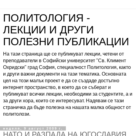
ПОЛИТОЛОГИЯ -
ЛЕКЦИИ И ДРУГИ
ПОЛЕЗНИ ПУБЛИКАЦИИ
На тази страница ще се публикуват лекции, четени от
преподаватели в Софийски университет "Св. Климент
Охридски" град София, специалност Политология, както
и други важни документи на тази тематика. Основната
цел на този малък проект е да се създаде достъпно
интернет пространство, в което да се съберат и
публикуват всички лекции, необходими за студентите, а и
за други хора, които се интересуват. Надявам се тази
страничка да бъде полезна на нашата малка общност от
политолози.
неделя, 9 август 2009 г.
НАТО И РАЗПАДА НА ЮГОСЛАВИЯ