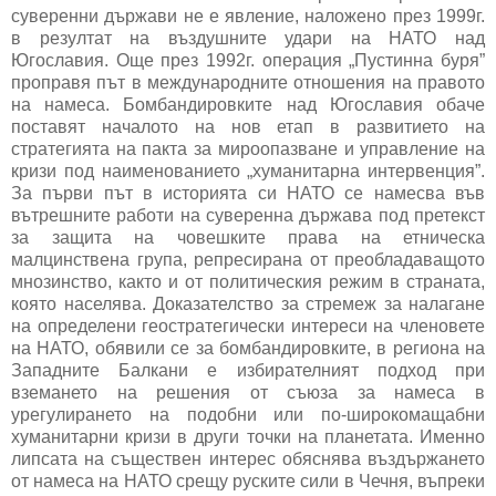
суверенни държави не е явление, наложено през 1999г.
в резултат на въздушните удари на НАТО над
Югославия. Още през 1992г. операция „Пустинна буря”
проправя път в международните отношения на правото
на намеса. Бомбандировките над Югославия обаче
поставят началото на нов етап в развитието на
стратегията на пакта за мироопазване и управление на
кризи под наименованието „хуманитарна интервенция”.
За първи път в историята си НАТО се намесва във
вътрешните работи на суверенна държава под претекст
за защита на човешките права на етническа
малцинствена група, репресирана от преобладаващото
мнозинство, както и от политическия режим в страната,
която населява. Доказателство за стремеж за налагане
на определени геостратегически интереси на членовете
на НАТО, обявили се за бомбандировките, в региона на
Западните Балкани е избирателният подход при
вземането на решения от съюза за намеса в
урегулирането на подобни или по-широкомащабни
хуманитарни кризи в други точки на планетата. Именно
липсата на съществен интерес обяснява въздържането
от намеса на НАТО срещу руските сили в Чечня, въпреки